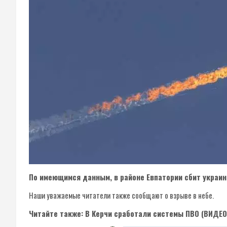
По имеющимся данным, в районе Евпатории сбит украин
Наши уважаемые читатели также сообщают о взрыве в небе.
Читайте также: В Керчи сработали системы ПВО (ВИДЕО