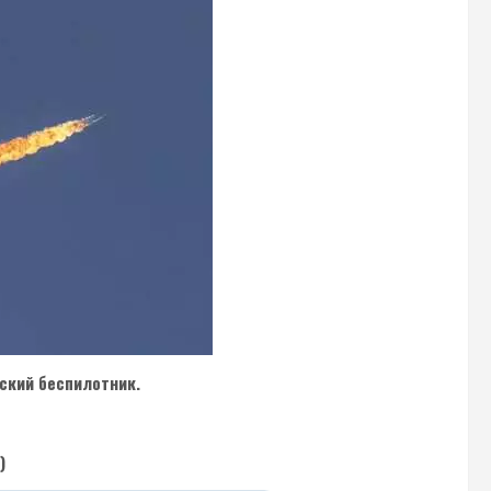
ский беспилотник.
)