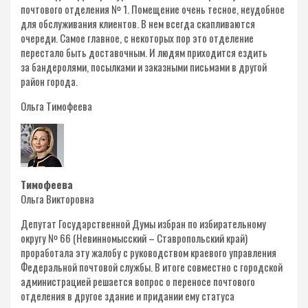
почтового отделения № 1. Помещение очень тесное, неудобное
для обслуживания клиентов. В нем всегда скапливаются
очереди. Самое главное, с некоторых пор это отделение
перестало быть доставочным. И людям приходится ездить
за бандеролями, посылками и заказными письмами в другой
район города.
Ольга Тимофеева
Тимофеева
Ольга Викторовна
Депутат Государственной Думы избран по избирательному
округу № 66 (Невинномысский – Ставропольский край)
проработала эту жалобу с руководством краевого управления
Федеральной почтовой службы. В итоге совместно с городской
администрацией решается вопрос о переносе почтового
отделения в другое здание и придании ему статуса