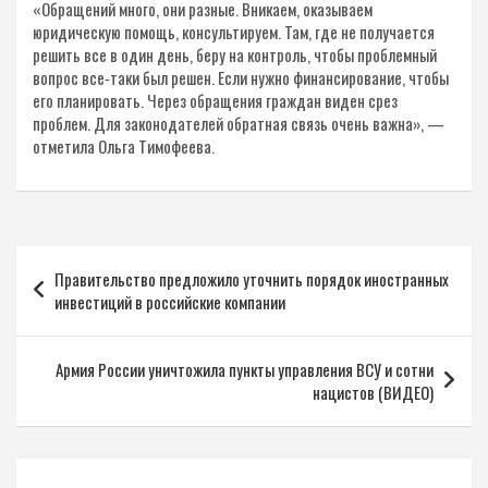
«Обращений много, они разные. Вникаем, оказываем
юридическую помощь, консультируем. Там, где не получается
решить все в один день, беру на контроль, чтобы проблемный
вопрос все‑таки был решен. Если нужно финансирование, чтобы
его планировать. Через обращения граждан виден срез
проблем. Для законодателей обратная связь очень важна», —
отметила Ольга Тимофеева.
Навигация
Правительство предложило уточнить порядок иностранных
по
инвестиций в российские компании
записям
Армия России уничтожила пункты управления ВСУ и сотни
нацистов (ВИДЕО)