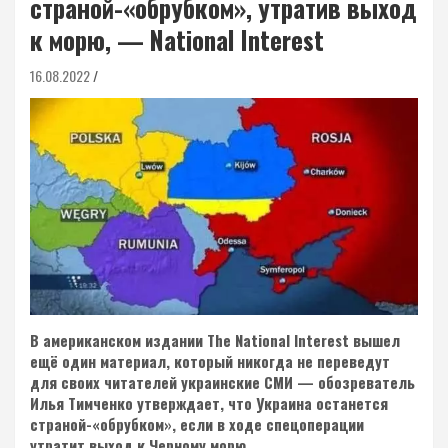
страной-«обрубком», утратив выход
к морю, — National Interest
16.08.2022
В американском издании The National Interest вышел
ещё один материал, который никогда не переведут
для своих читателей украинские СМИ — обозреватель
Илья Тимченко утверждает, что Украина останется
страной-«обрубком», если в ходе спецоперации
утратит выход к Черному морю.