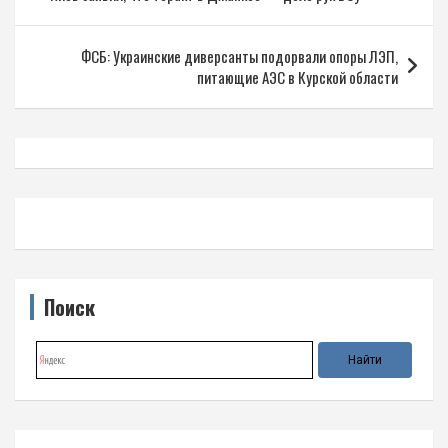
по
записям
ФСБ: Украинские диверсанты подорвали опоры ЛЭП,
питающие АЭС в Курской области
Поиск