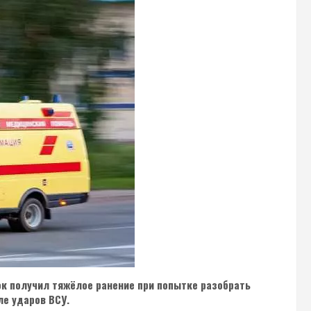
ок получил тяжёлое ранение при попытке разобрать
ле ударов ВСУ.