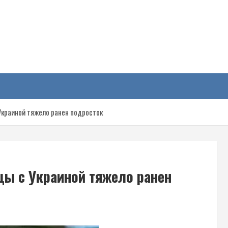
у
 Украиной тяжело ранен подросток
цы с Украиной тяжело ранен