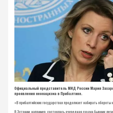
Официальный представитель МИД России Мария Захаро
проявления неонацизма в Прибалтике.
«В прибалтийских государствах продолжает набирать обороты 
В Эстонии, например, состоялась очередная сходка бывших лег