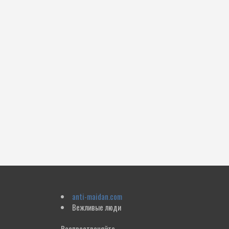
anti-maidan.com
Вежливые люди
Распространяйте