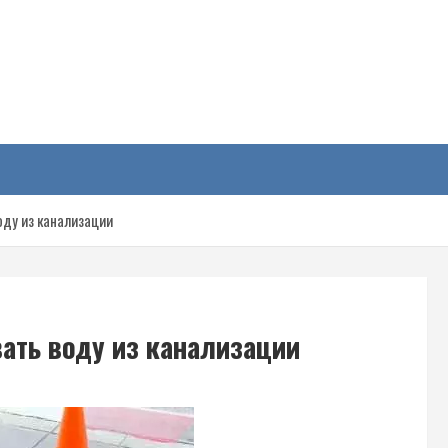
у
оду из канализации
ать воду из канализации