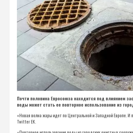
Почти половина Евросоюза находится под влиянием за
воды может стать ее повторное использование из горо
«Новая волна жары идет по Центральной и Западной Европе. И п
Twitter ЕК.
«Повторное использование воды из городских очистных сооруже