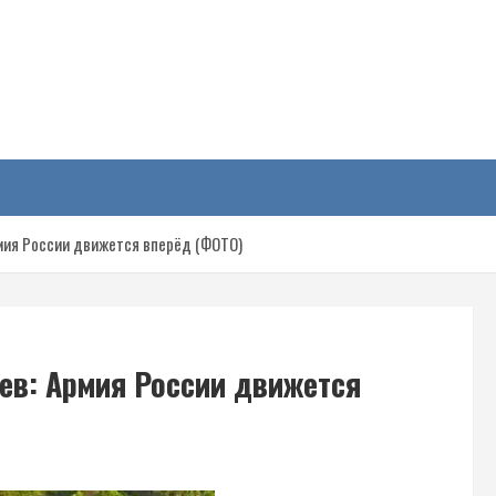
у
мия России движется вперёд (ФОТО)
ев: Армия России движется