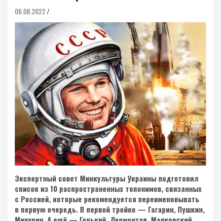
06.08.2022
Экспертный совет Минкультуры Украины подготовил
список из 10 распространенных топонимов, связанных
с Россией, которые рекомендуется переименовывать
в первую очередь. В первой тройке — Гагарин, Пушкин,
Мичурин. А ещё — Горький, Лермонтов, Маяковский.