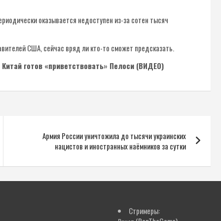
периодически оказывается недоступен из-за сотен тысяч
авителей США, сейчас вряд ли кто-то сможет предсказать.
: Китай готов «приветствовать» Пелоси (ВИДЕО)
Армия России уничтожила до тысячи украинских
нацистов и иностранных наёмников за сутки
Стримеры: