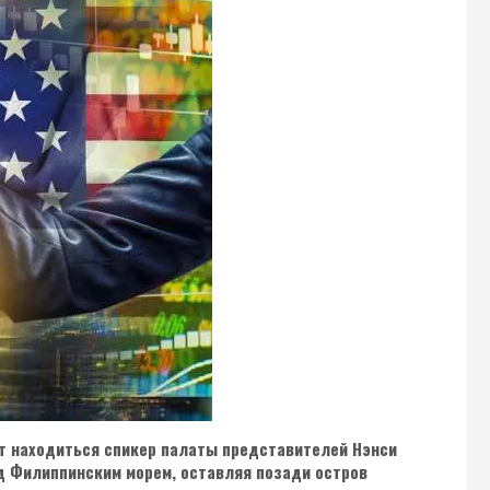
ет находиться спикер палаты представителей Нэнси
д Филиппинским морем, оставляя позади остров