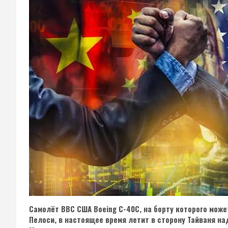
Самолёт ВВС США Boeing C-40С, на борту которого мож
Пелоси, в настоящее время летит в сторону Тайваня
на