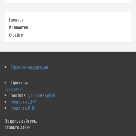
Главная
Коллектив
О сайте
Правила модерации
Проекты:
livejournal
Youtube
русский
/
english
Новости ДНР
Новости ЛНР
Подписывайтесь,
ставьте лайки!