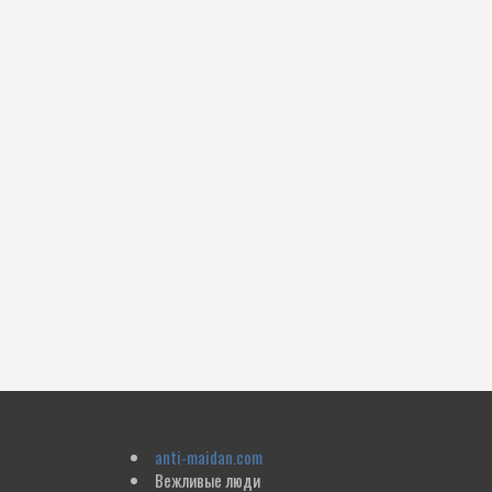
anti-maidan.com
Вежливые люди