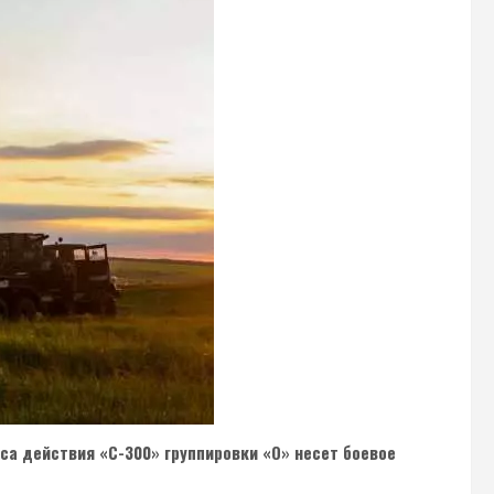
а действия «С-300» группировки «О» несет боевое