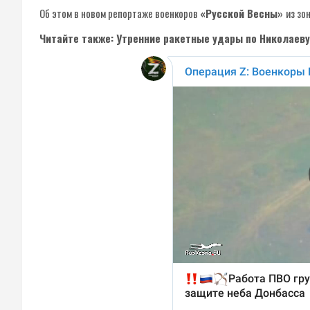
Об этом в новом репортаже военкоров
«Русской Весны»
из зо
Читайте также: Утренние ракетные удары по Николаеву