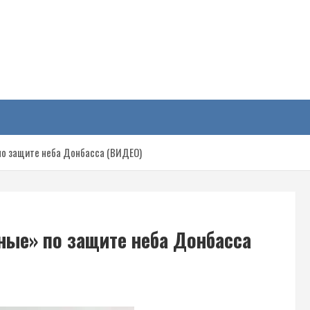
у
по защите неба Донбасса (ВИДЕО)
ные» по защите неба Донбасса