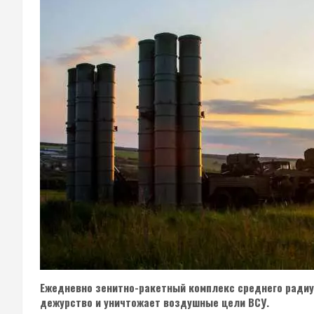
Ежедневно зенитно-ракетный комплекс среднего радиус
дежурство и уничтожает воздушные цели ВСУ.