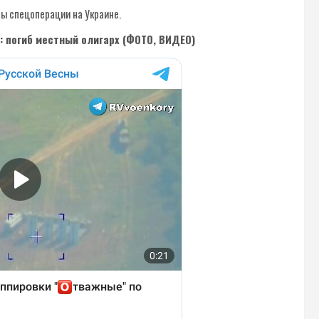
ны спецоперации на Украине.
: погиб местный олигарх (ФОТО, ВИДЕО)