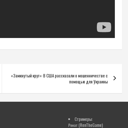
«Замкнутый круг»: В США рассказали о мошенничестве с
помощью для Украины
Стримеры:
(RenTheGame)
Ренат