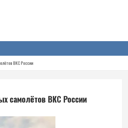
у
молётов ВКС России
ых самолётов ВКС России