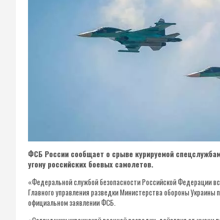
ФСБ России сообщает о срыве курируемой спецслужбам
угону российских боевых самолетов.
«Федеральной службой безопасности Российской Федерации вс
Главного управления разведки Министерства обороны Украины п
официальном заявлении ФСБ.