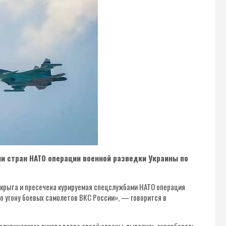
и стран НАТО операции военной разведки Украины по
крыта и пресечена курируемая спецслужбами НАТО операция
о угону боевых самолетов ВКС России», — говорится в