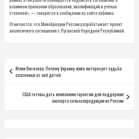
взаимном признании образования, квалификаций и учёных
степеней», — говорится в сообщении на сайте кабмина.
Отмечается, что Минобрнауки России разрабатывает проект
аналогичного соглашения с Луганской Народной Республикой.
Навигация
Юлия Витязева: Почему Украину живо интересует судьба
по
спасенных от неё детей
записям
США готовы дать компаниям гарантии для поддержки
экспорта сельхозпродукции из России