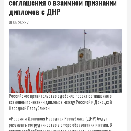
соглашения о взаимном признании
дипломов с ДНР
01.06.2022
Российское правительство одобрило проект соглашения о
взаимном признании дипломов между Россией и Донецкой
Народной Республикой.
«Россия и Донецкая Народная Республика (ДНР) будут
развивать сотрудничество в сфере образования и науки. В
рамках этой работы планируется подписать соглашение о