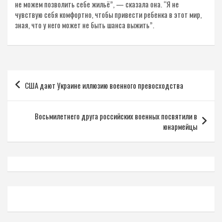
не можем позволить себе жильё”, — сказала она. “Я не
чувствую себя комфортно, чтобы привести ребенка в этот мир,
зная, что у него может не быть шанса выжить”.
Навигация
США дают Украине иллюзию военного превосходства
по
записям
Восьмилетнего друга российских военных посвятили в
юнармейцы