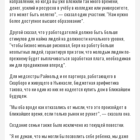
направлении, но когда вы уже вложили так много времени,
денег, усилий и ресурсов в учёбу в колледже или университете,
это может быть нелегко”, — сказал один участник. “Нам нужно
более доступное высшее образование”.
Другой сказал, что у работодателей должно быть больше
стимулов для найма людей на должности начального уровня,
“чтобы бизнес меньше рисковал, беря на работу больше
неопытных людей, гарантируя при этом, что молодым людям по-​
прежнему будет выплачиваться заработная плата, необходимая
им для продвижения вперед”.
Для медсестры Райнольд и ее партнера, работающего в
Скарборо и живущего в Ньюкасле, бюджетная арифметика
такова, что ни один из них не надеется купить дом в ближайшем
будущем.
“Мы оба вроде как отказались от мысли, что это произойдет в
ближайшее время, если только рынок не рухнет”, — сказала она.
Создание семьи также было исключено из текущей повестки.
“Я не думаю, что мы могли бы позволить себе ребенка, мы даже