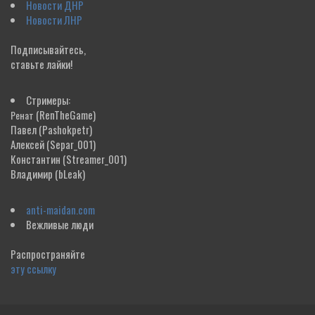
Новости ДНР
Новости ЛНР
Подписывайтесь,
ставьте лайки!
Стримеры:
(RenTheGame)
Ренат
Павел
(Pashokpetr)
Алексей
(Separ_001)
Константин
(Streamer_001)
Владимир
(bLeak)
anti-maidan.com
Вежливые люди
Распространяйте
эту ссылку