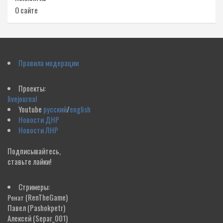
О сайте
Правила модерации
Проекты:
livejournal
Youtube
русский
/
english
Новости ДНР
Новости ЛНР
Подписывайтесь,
ставьте лайки!
Стримеры:
(RenTheGame)
Ренат
Павел
(Pashokpetr)
Алексей
(Separ_001)