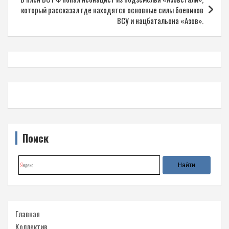
который рассказал где находятся основные силы боевиков
ВСУ и нацбатальона «Азов».
Поиск
Главная
Коллектив