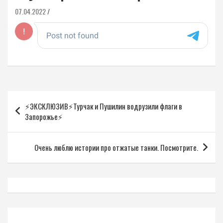
07.04.2022
Навигация
⚡️ЭКСКЛЮЗИВ⚡️Турчак и Пушилин водрузили флаги в
по
Запорожье⚡️
записям
Очень люблю истории про отжатые танки. Посмотрите.