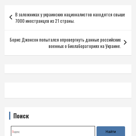
Навигация
В заложниках у украинских националистов находятся свыше
по
7000 иностранцев из 21 страны.
записям
Борис Джонсон попытался опровергнуть данные российских
военных о биолабораториях на Украине.
Поиск