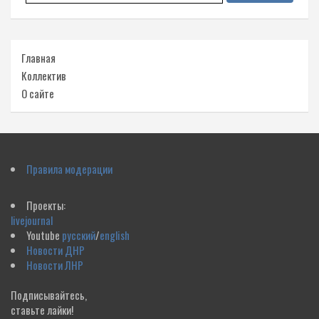
Главная
Коллектив
О сайте
Правила модерации
Проекты:
livejournal
Youtube
русский
/
english
Новости ДНР
Новости ЛНР
Подписывайтесь,
ставьте лайки!