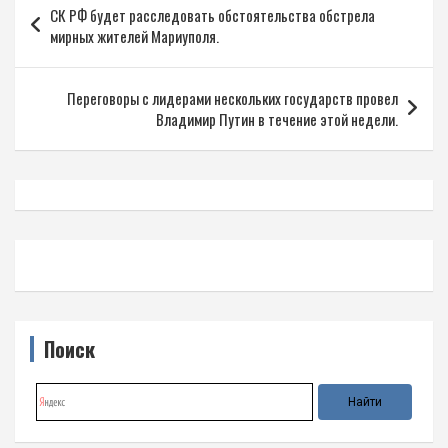
СК РФ будет расследовать обстоятельства обстрела
по
мирных жителей Мариуполя.
записям
Переговоры с лидерами нескольких государств провел
Владимир Путин в течение этой недели.
Поиск