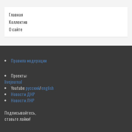
Главная
Коллектив
О сайте
Правила модерации
Проекты:
livejournal
Youtube
русский
/
english
Новости ДНР
Новости ЛНР
Подписывайтесь,
ставьте лайки!