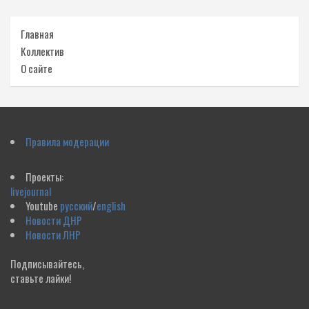
Главная
Коллектив
О сайте
Правила модерации
Проекты:
livejournal
Youtube
русский
/
english
Новости ДНР
Новости ЛНР
Подписывайтесь,
ставьте лайки!