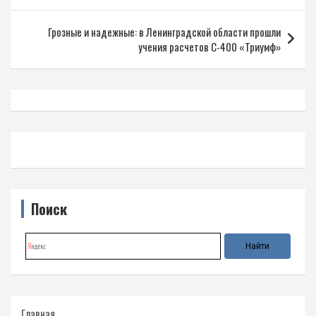
записям
Грозные и надежные: в Ленинградской области прошли
учения расчетов С-400 «Триумф»
Поиск
Главная