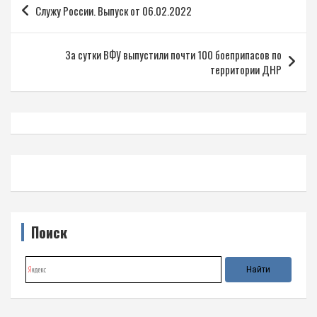
Служу России. Выпуск от 06.02.2022
по
записям
За сутки ВФУ выпустили почти 100 боеприпасов по
территории ДНР
Поиск