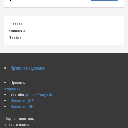
Главная
Коллектив
О сайте
Правила модерации
Проекты:
livejournal
Youtube
русский
/
english
Новости ДНР
Новости ЛНР
Подписывайтесь,
ставьте лайки!