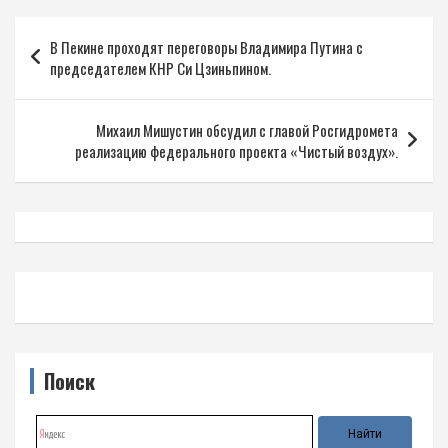
Навигация
В Пекине проходят переговоры Владимира Путина с
по
председателем КНР Си Цзиньпином.
записям
Михаил Мишустин обсудил с главой Росгидромета
реализацию федерального проекта «Чистый воздух».
Поиск