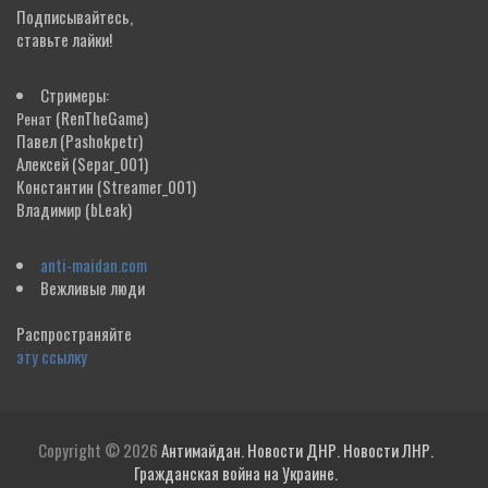
Подписывайтесь,
ставьте лайки!
Стримеры:
(RenTheGame)
Ренат
Павел
(Pashokpetr)
Алексей
(Separ_001)
Константин
(Streamer_001)
Владимир
(bLeak)
anti-maidan.com
Вежливые люди
Распространяйте
эту ссылку
Copyright © 2026
Антимайдан. Новости ДНР. Новости ЛНР.
Гражданская война на Украине.