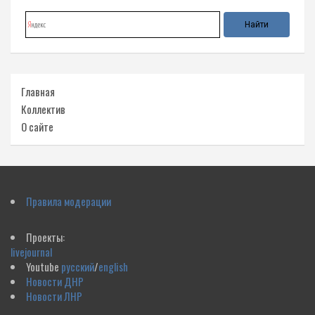
Главная
Коллектив
О сайте
Правила модерации
Проекты:
livejournal
Youtube
русский
/
english
Новости ДНР
Новости ЛНР