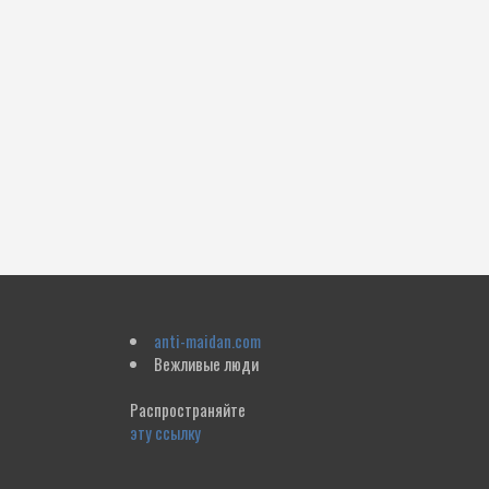
anti-maidan.com
Вежливые люди
Распространяйте
эту ссылку