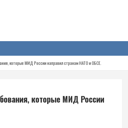
у
ания, которые МИД России направил странам НАТО и ОБСЕ.
ебования, которые МИД России