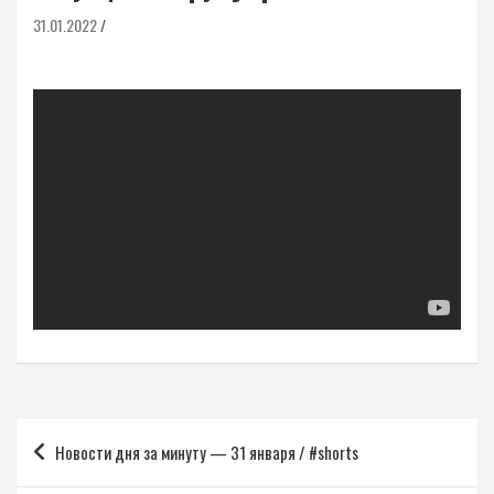
31.01.2022
Навигация
Новости дня за минуту — 31 января / #shorts
по