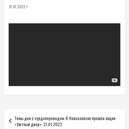
31.01.2022
Навигация
Темы дня с сурдопереводом: В Новоазовске прошла акция
по
«Уютный двор». 31.01.2022