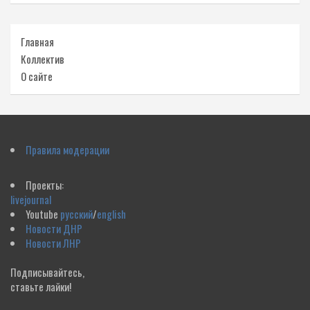
Главная
Коллектив
О сайте
Правила модерации
Проекты:
livejournal
Youtube
русский
/
english
Новости ДНР
Новости ЛНР
Подписывайтесь,
ставьте лайки!