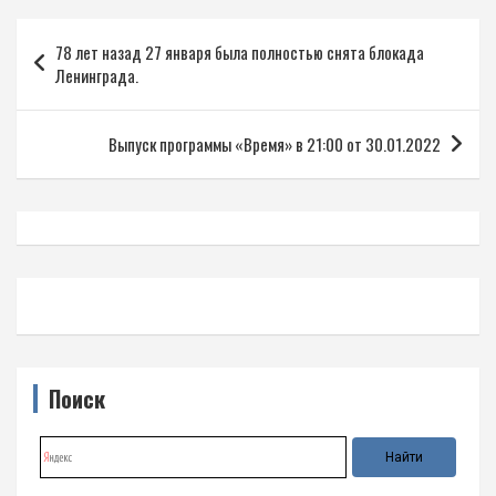
Навигация
78 лет назад 27 января была полностью снята блокада
по
Ленинграда.
записям
Выпуск программы «Время» в 21:00 от 30.01.2022
Поиск