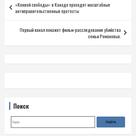
«Конвой свободы»: в Канаде проходят масштабные
по
антиправительственные протесты
записям
Первый канал покажет фильм-расследование убийства
семьи Романовых.
Поиск