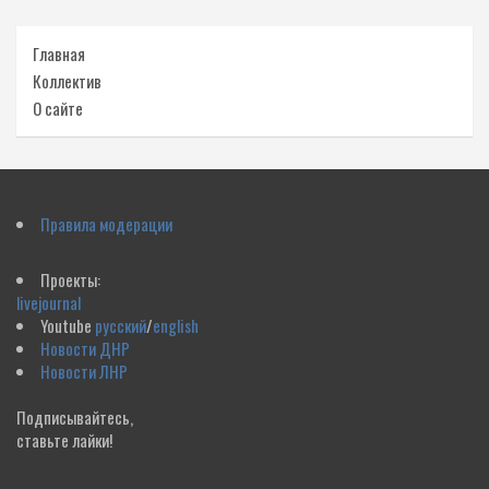
Главная
Коллектив
О сайте
Правила модерации
Проекты:
livejournal
Youtube
русский
/
english
Новости ДНР
Новости ЛНР
Подписывайтесь,
ставьте лайки!