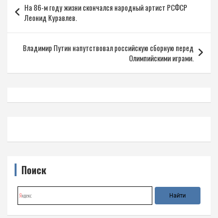
На 86-м году жизни скончался народный артист РСФСР
по
Леонид Куравлев.
записям
Владимир Путин напутствовал российскую сборную перед
Олимпийскими играми.
Поиск