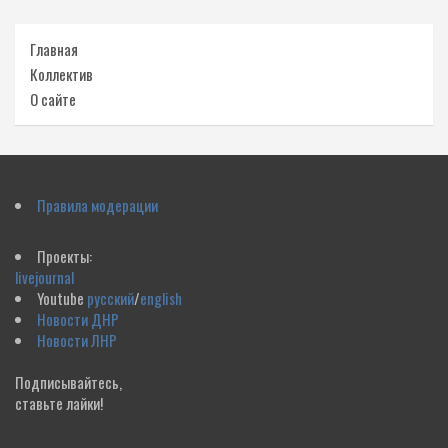
Главная
Коллектив
О сайте
Правила модерации
Проекты:
livejournal
Youtube
русский
/
english
Новости ДНР
Новости ЛНР
Подписывайтесь,
ставьте лайки!