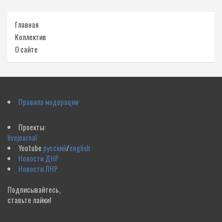
Главная
Коллектив
О сайте
Правила модерации
Проекты:
livejournal
Youtube
русский
/
english
Новости ДНР
Новости ЛНР
Подписывайтесь,
ставьте лайки!