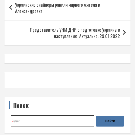
Украинские снайперы ранили мирного жителя в
по
Александровке
записям
Представитель УНМ ДНР о подготовке Украины к
наступлению. Актуально. 29.01.2022
Поиск