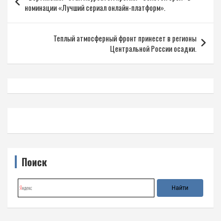
по
номинации «Лучший сериал онлайн-платформ».
записям
Теплый атмосферный фронт принесет в регионы
Центральной России осадки.
Поиск