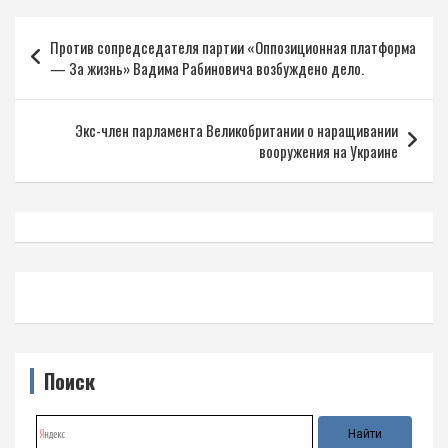
Навигация
Против сопредседателя партии «Оппозиционная платформа
по
— За жизнь» Вадима Рабиновича возбуждено дело.
записям
Экс-член парламента Великобритании о наращивании
вооружения на Украине
Поиск