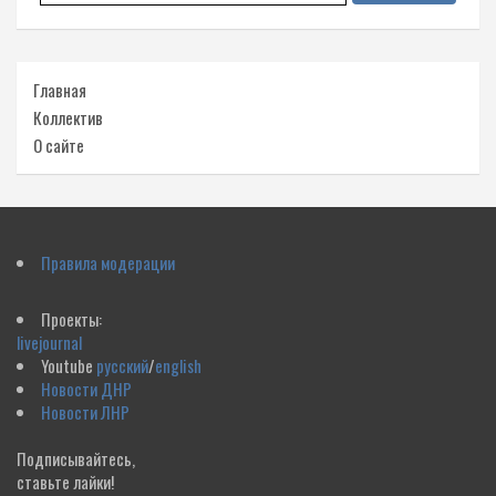
Главная
Коллектив
О сайте
Правила модерации
Проекты:
livejournal
Youtube
русский
/
english
Новости ДНР
Новости ЛНР
Подписывайтесь,
ставьте лайки!