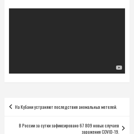
Навигация
На Кубани устраняют последствия аномальных метелей.
по
записям
В России за сутки зафиксировано 67 809 новых случаев
заражения COVID-19.