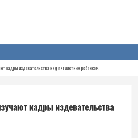
у
ают кадры издевательства над пятилетним ребенком.
изучают кадры издевательства