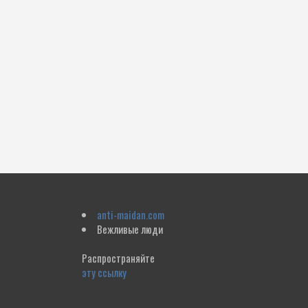
anti-maidan.com
Вежливые люди
Распространяйте
эту ссылку