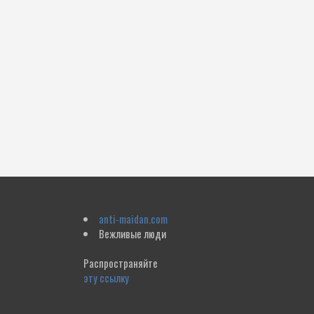
anti-maidan.com
Вежливые люди
Распространяйте
эту ссылку