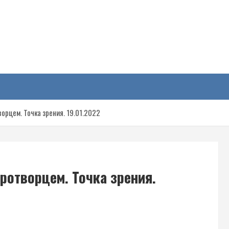
у
орцем. Точка зрения. 19.01.2022
иротворцем. Точка зрения.