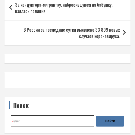
За кондуктора-мигрантку, набросившуюся на бабушку,
по
взялась полиция
записям
В России за последние сутки выявлено 33 899 новых
случаев коронавируса.
Поиск