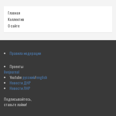
Главная
Коллектив
О сайте
Правила модерации
Проекты:
livejournal
Youtube
русский
/
english
Новости ДНР
Новости ЛНР
Подписывайтесь,
ставьте лайки!