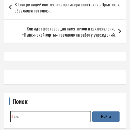
В Театре наций состоялась премьера спектакля «Прыг-скок,
по
обвалился потолок».
записям
Как идет реставрация памятников и как появление
«Пушкинской карты» повлияло на работу учреждений.
Поиск