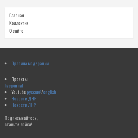
Главная
Коллектив
О сайте
Правила модерации
Проекты:
livejournal
Youtube
русский
/
english
Новости ДНР
Новости ЛНР
Подписывайтесь,
ставьте лайки!