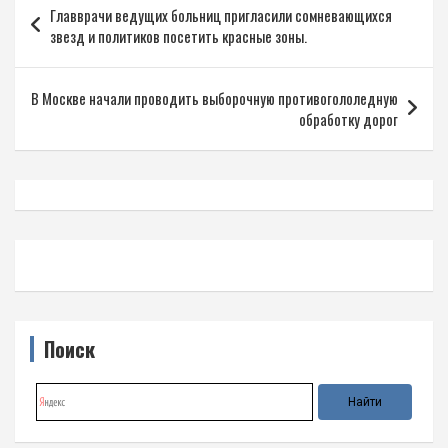
Главврачи ведущих больниц пригласили сомневающихся
по
звезд и политиков посетить красные зоны.
записям
В Москве начали проводить выборочную противогололедную
обработку дорог
Поиск