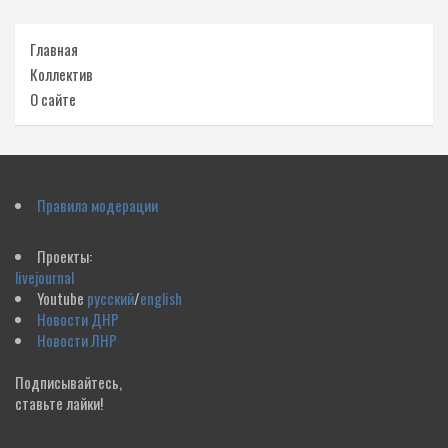
Главная
Коллектив
О сайте
Правила модерации
Проекты:
livejournal
Youtube
русский
/
english
Новости ДНР
Новости ЛНР
Подписывайтесь,
ставьте лайки!