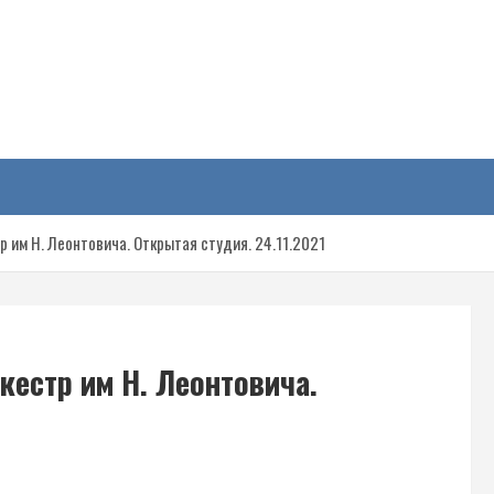
у
 им Н. Леонтовича. Открытая студия. 24.11.2021
кестр им Н. Леонтовича.