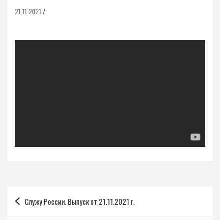
21.11.2021
Навигация
Служу России. Выпуск от 21.11.2021 г.
по