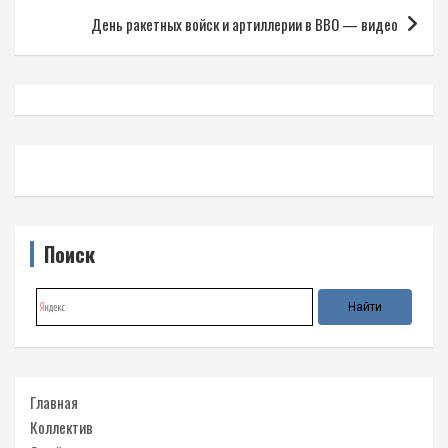
записям
День ракетных войск и артиллерии в ВВО — видео
Поиск
Главная
Коллектив