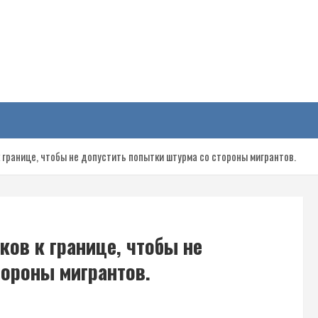
у
 границе, чтобы не допустить попытки штурма со стороны мигрантов.
ов к границе, чтобы не
тороны мигрантов.