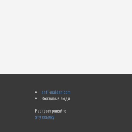
anti-maidan.com
Вежливые люди
Распространяйте
эту ссылку