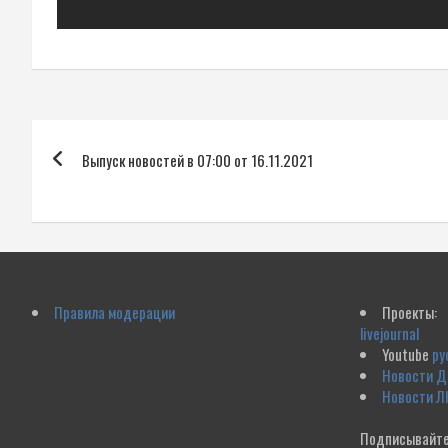
Навигация
Выпуск новостей в 07:00 от 16.11.2021
по
записям
Правила модерации
Проекты:
livejournal
Youtube
ру
Новости 
Новости Л
Подписывайте