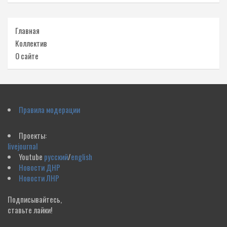
Главная
Коллектив
О сайте
Правила модерации
Проекты:
livejournal
Youtube
русский
/
english
Новости ДНР
Новости ЛНР
Подписывайтесь,
ставьте лайки!