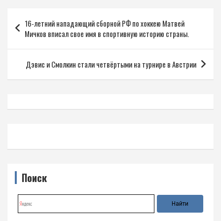
Навигация
16-летний нападающий сборной РФ по хоккею Матвей
по
Мичков вписал свое имя в спортивную историю страны.
записям
Дэвис и Смолкин стали четвёртыми на турнире в Австрии
Поиск