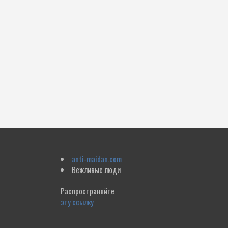
anti-maidan.com
Вежливые люди
Распространяйте
эту ссылку