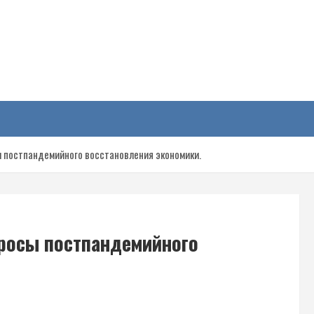
у
 постпандемийного восстановления экономики.
росы постпандемийного