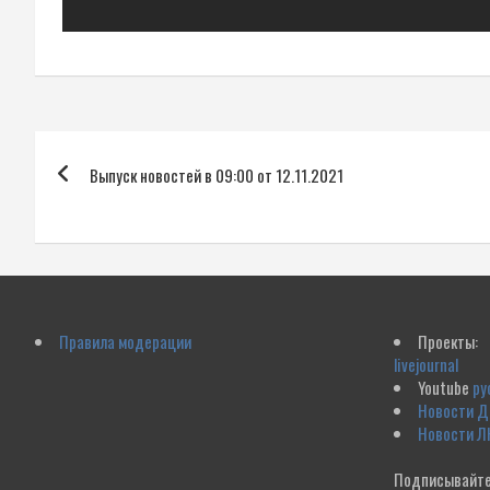
Навигация
Выпуск новостей в 09:00 от 12.11.2021
по
записям
Правила модерации
Проекты:
livejournal
Youtube
ру
Новости 
Новости Л
Подписывайте