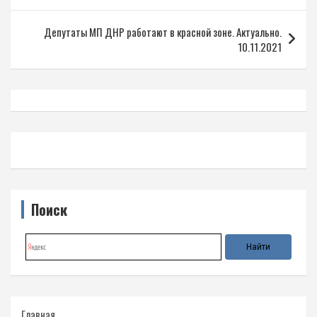
записям
Депутаты МП ДНР работают в красной зоне. Актуально.
10.11.2021
Поиск
Главная