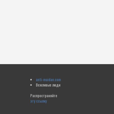
anti-maidan.com
Вежливые люди
Распространяйте
эту ссылку