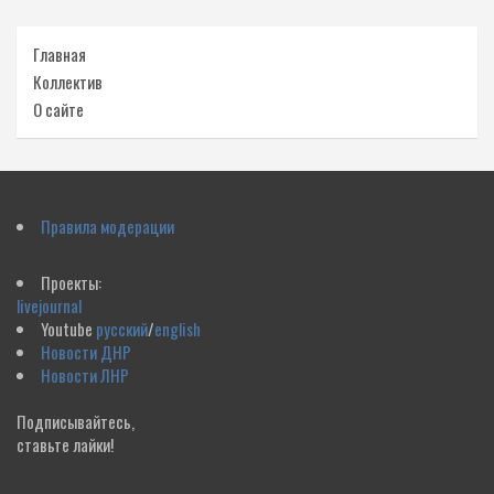
Главная
Коллектив
О сайте
Правила модерации
Проекты:
livejournal
Youtube
русский
/
english
Новости ДНР
Новости ЛНР
Подписывайтесь,
ставьте лайки!