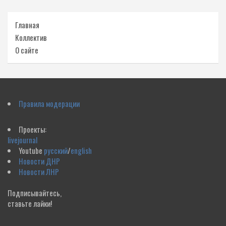
Главная
Коллектив
О сайте
Правила модерации
Проекты:
livejournal
Youtube
русский
/
english
Новости ДНР
Новости ЛНР
Подписывайтесь,
ставьте лайки!