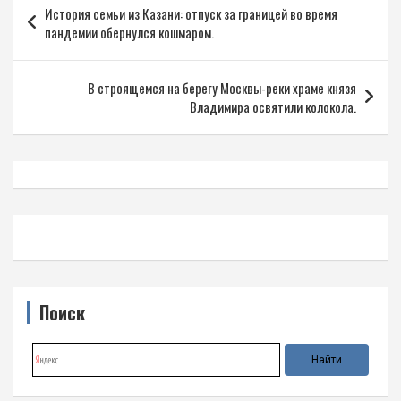
История семьи из Казани: отпуск за границей во время
по
пандемии обернулся кошмаром.
записям
В строящемся на берегу Москвы-реки храме князя
Владимира освятили колокола.
Поиск