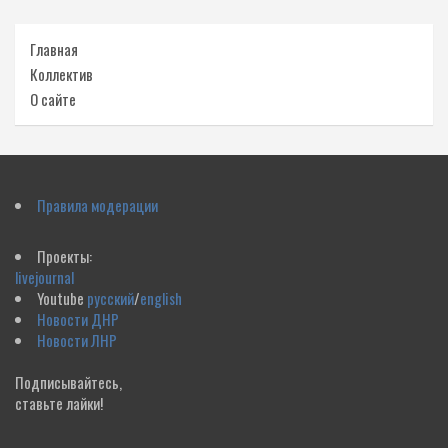
Главная
Коллектив
О сайте
Правила модерации
Проекты:
livejournal
Youtube
русский
/
english
Новости ДНР
Новости ЛНР
Подписывайтесь,
ставьте лайки!