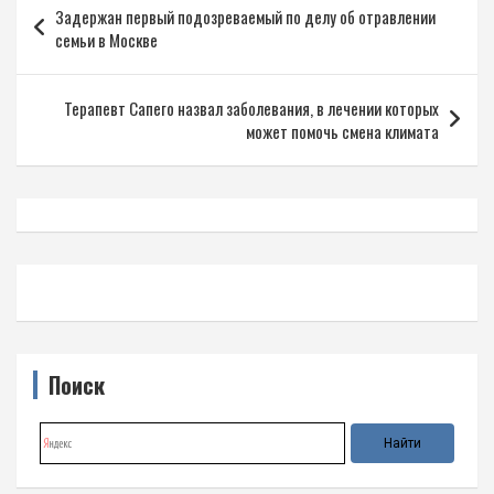
Задержан первый подозреваемый по делу об отравлении
по
семьи в Москве
записям
Терапевт Сапего назвал заболевания, в лечении которых
может помочь смена климата
Поиск