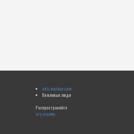
anti-maidan.com
Вежливые люди
Распространяйте
эту ссылку