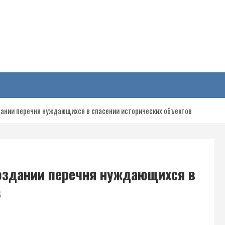
у
ании перечня нуждающихся в спасении исторических объектов
оздании перечня нуждающихся в
в